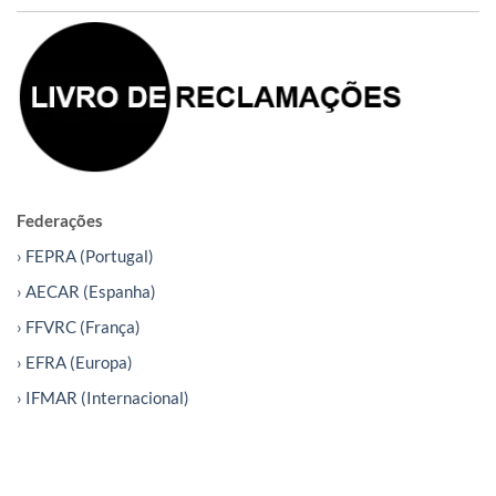
Federações
› FEPRA (Portugal)
› AECAR (Espanha)
› FFVRC (França)
› EFRA (Europa)
› IFMAR (Internacional)