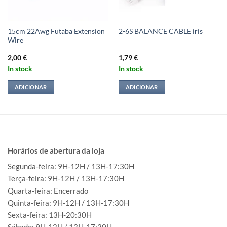
15cm 22Awg Futaba Extension
2-6S BALANCE CABLE iris
Wire
2,00
€
1,79
€
In stock
In stock
ADICIONAR
ADICIONAR
Horários de abertura da loja
Segunda-feira: 9H-12H / 13H-17:30H
Terça-feira: 9H-12H / 13H-17:30H
Quarta-feira: Encerrado
Quinta-feira: 9H-12H / 13H-17:30H
Sexta-feira: 13H-20:30H