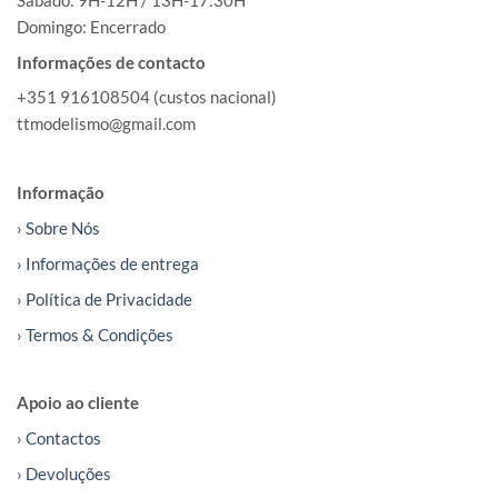
Sábado: 9H-12H / 13H-17:30H
Domingo: Encerrado
Informações de contacto
+351 916108504 (custos nacional)
ttmodelismo@gmail.com
Informação
› Sobre Nós
› Informações de entrega
› Política de Privacidade
› Termos & Condições
Apoio ao cliente
› Contactos
› Devoluções