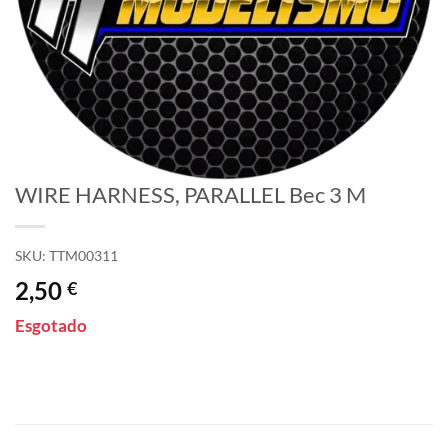
WIRE HARNESS, PARALLEL Bec 3 M
SKU:
TTM00311
2,50
€
Esgotado