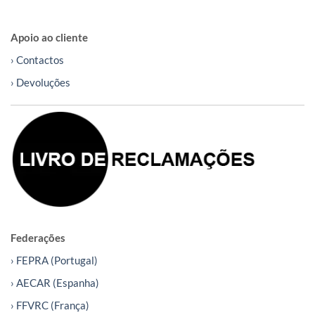
Apoio ao cliente
› Contactos
› Devoluções
Federações
› FEPRA (Portugal)
› AECAR (Espanha)
› FFVRC (França)