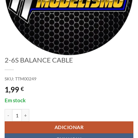
2-6S BALANCE CABLE
SKU:
TTM00249
1,99
€
Em stock
Quantidade de 2-6S BALANCE CABLE
ADICIONAR