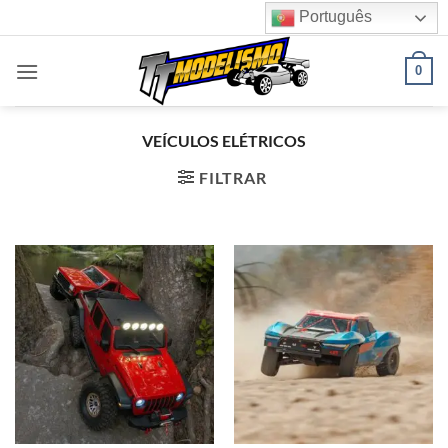
Skip
Português
to
content
0
VEÍCULOS ELÉTRICOS
FILTRAR