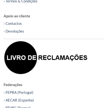
› Termos & Condições
Apoio ao cliente
› Contactos
› Devoluções
Federações
› FEPRA (Portugal)
› AECAR (Espanha)
› FFVRC (França)