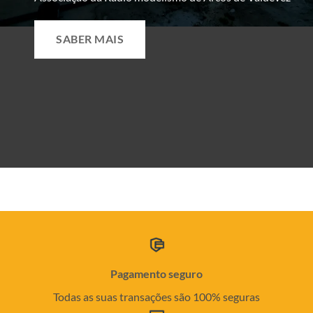
SABER MAIS
Pagamento seguro
Todas as suas transações são 100% seguras