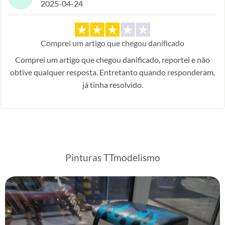
2025-04-24
Comprei um artigo que chegou danificado
Comprei um artigo que chegou danificado, reportei e não
obtive qualquer resposta. Entretanto quando responderam,
já tinha resolvido.
Pinturas TTmodelismo