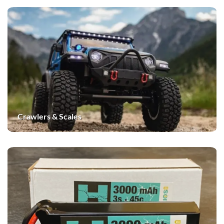
Crawlers & Scales