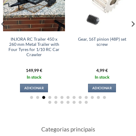
INJORA RC Trailer 450 x
Gear, 16T pinion (48P) set
260 mm Metal Trailer with
screw
Four Tyres for 1/10 RC Car
Crawler
149,99
€
4,99
€
In stock
In stock
ADICIONAR
ADICIONAR
Categorias principais