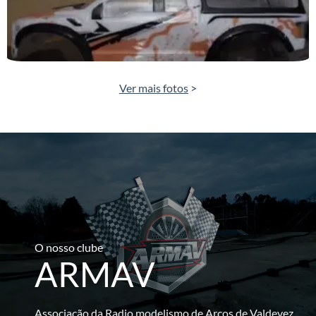
Ver mais fotos
>
O nosso clube
ARMAV
Associação da Radio modelismo de Arcos de Valdevez