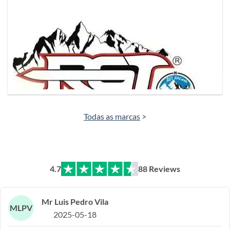
Todas as marcas
>
4.7
88 Reviews
Mr Luis Pedro Vila
MLPV
2025-05-18