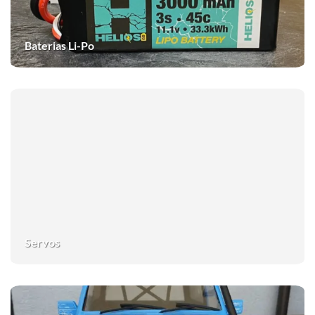
Baterias Li-Po
Servos