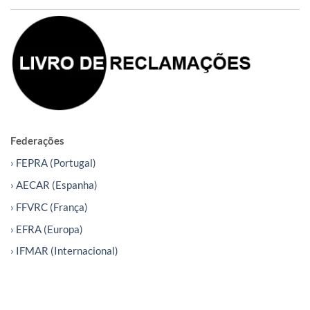
Federações
› FEPRA (Portugal)
› AECAR (Espanha)
› FFVRC (França)
› EFRA (Europa)
› IFMAR (Internacional)