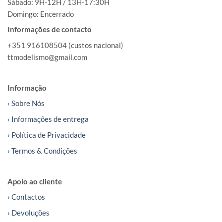
Sábado: 9H-12H / 13H-17:30H
Domingo: Encerrado
Informações de contacto
+351 916108504 (custos nacional)
ttmodelismo@gmail.com
Informação
› Sobre Nós
› Informações de entrega
› Política de Privacidade
› Termos & Condições
Apoio ao cliente
› Contactos
› Devoluções