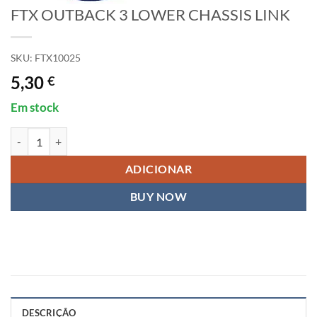
FTX OUTBACK 3 LOWER CHASSIS LINK
SKU:
FTX10025
5,30
€
Em stock
Quantidade de FTX OUTBACK 3 LOWER CHASSIS LINK
ADICIONAR
BUY NOW
DESCRIÇÃO