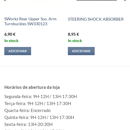
SWorkz Rear Upper Sus. Arm
STEERING SHOCK ABSORBER
Turnbuckles SW330123
6,90
€
8,95
€
In stock
In stock
ADICIONAR
ADICIONAR
Horários de abertura da loja
Segunda-feira: 9H-12H / 13H-17:30H
Terça-feira: 9H-12H / 13H-17:30H
Quarta-feira: Encerrado
Quinta-feira: 9H-12H / 13H-17:30H
Sexta-feira: 13H-20:30H