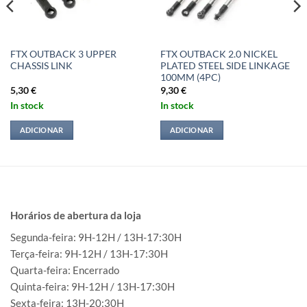
FTX OUTBACK 3 UPPER
FTX OUTBACK 2.0 NICKEL
CHASSIS LINK
PLATED STEEL SIDE LINKAGE
100MM (4PC)
5,30
€
9,30
€
In stock
In stock
ADICIONAR
ADICIONAR
Horários de abertura da loja
Segunda-feira: 9H-12H / 13H-17:30H
Terça-feira: 9H-12H / 13H-17:30H
Quarta-feira: Encerrado
Quinta-feira: 9H-12H / 13H-17:30H
Sexta-feira: 13H-20:30H