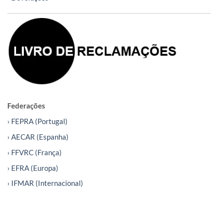
Federações
› FEPRA (Portugal)
› AECAR (Espanha)
› FFVRC (França)
› EFRA (Europa)
› IFMAR (Internacional)