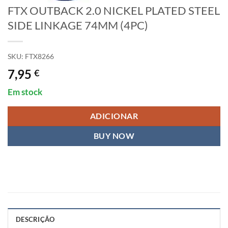
FTX OUTBACK 2.0 NICKEL PLATED STEEL
SIDE LINKAGE 74MM (4PC)
SKU:
FTX8266
7,95
€
Em stock
ADICIONAR
BUY NOW
DESCRIÇÃO