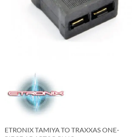
ETRONIX TAMIYA TO TRAXXAS ONE-