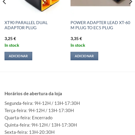
XT90 PARALLEL DUAL
POWER ADAPTER LEAD XT-60
ADAPTOR PLUG
M PLUG TO EC5 PLUG
3,25
€
3,35
€
In stock
In stock
ADICIONAR
ADICIONAR
Horários de abertura da loja
Segunda-feira: 9H-12H / 13H-17:30H
Terça-feira: 9H-12H / 13H-17:30H
Quarta-feira: Encerrado
Quinta-feira: 9H-12H / 13H-17:30H
Sexta-feira: 13H-20:30H