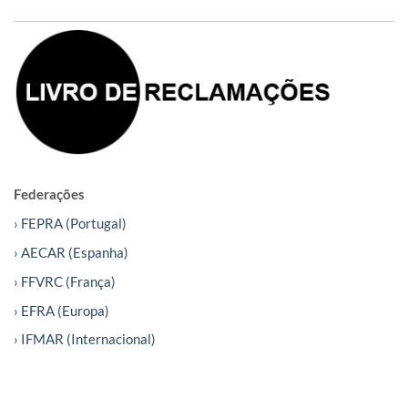
Federações
› FEPRA (Portugal)
› AECAR (Espanha)
› FFVRC (França)
› EFRA (Europa)
› IFMAR (Internacional)