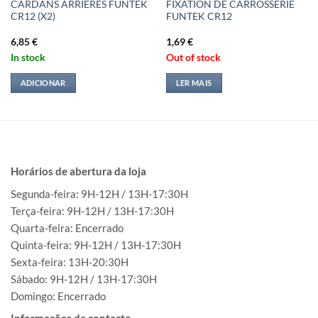
CARDANS ARRIERES FUNTEK
FIXATION DE CARROSSERIE
CR12 (X2)
FUNTEK CR12
6,85
€
1,69
€
In stock
Out of stock
ADICIONAR
LER MAIS
Horários de abertura da loja
Segunda-feira: 9H-12H / 13H-17:30H
Terça-feira: 9H-12H / 13H-17:30H
Quarta-feira: Encerrado
Quinta-feira: 9H-12H / 13H-17:30H
Sexta-feira: 13H-20:30H
Sábado: 9H-12H / 13H-17:30H
Domingo: Encerrado