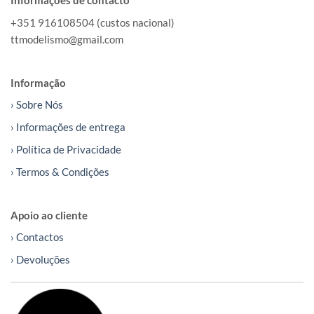
Informações de contacto
+351 916108504 (custos nacional)
ttmodelismo@gmail.com
Informação
› Sobre Nós
› Informações de entrega
› Política de Privacidade
› Termos & Condições
Apoio ao cliente
› Contactos
› Devoluções