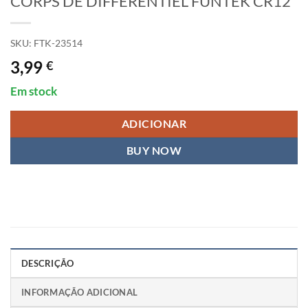
CORPS DE DIFFERENTIEL FUNTEK CR12
SKU:
FTK-23514
3,99
€
Em stock
ADICIONAR
BUY NOW
DESCRIÇÃO
INFORMAÇÃO ADICIONAL