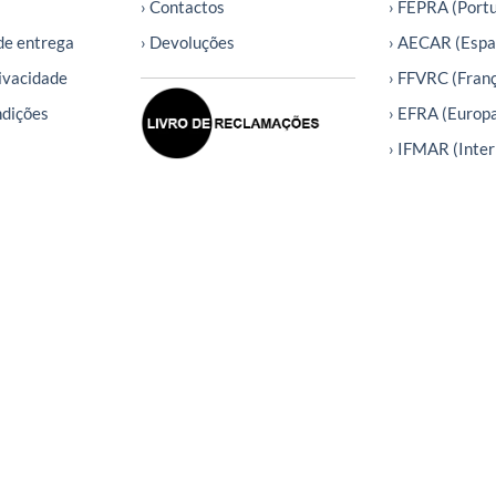
› Contactos
› FEPRA (Portu
de entrega
› Devoluções
› AECAR (Espa
rivacidade
› FFVRC (Fran
ndições
› EFRA (Europ
› IFMAR (Inter