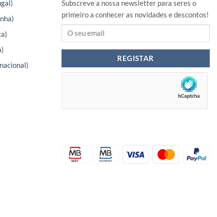
gal)
Subscreve a nossa newsletter para seres o
primeiro a conhecer as novidades e descontos!
nha)
ça)
a)
nacional)