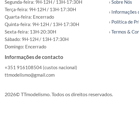
Segunda-feira: 9H-12H / 13H-17:30H
› Sobre Nós
Terça-feira: 9H-12H / 13H-17:30H
› Informações 
Quarta-feira: Encerrado
› Política de P
Quinta-feira: 9H-12H / 13H-17:30H
Sexta-feira: 13H-20:30H
› Termos & Co
Sábado: 9H-12H / 13H-17:30H
Domingo: Encerrado
Informações de contacto
+351 916108504 (custos nacional)
ttmodelismo@gmail.com
2026© TTmodelismo. Todos os direitos reservados.