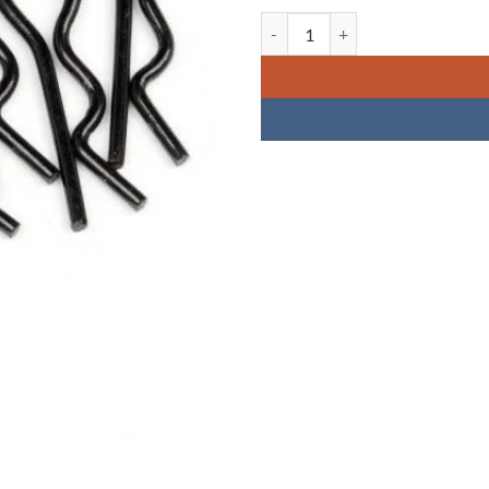
Quantidade de BODY CLIP 1/10 Bl