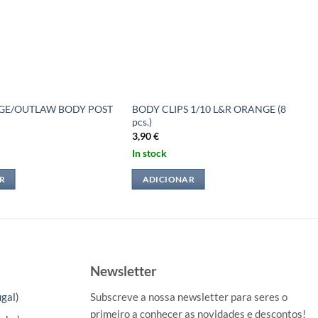
GE/OUTLAW BODY POST
BODY CLIPS 1/10 L&R ORANGE (8
pcs.)
3,90
€
In stock
R
ADICIONAR
Newsletter
gal)
Subscreve a nossa newsletter para seres o
primeiro a conhecer as novidades e descontos!