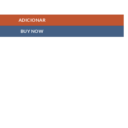
ack (8)
ADICIONAR
BUY NOW