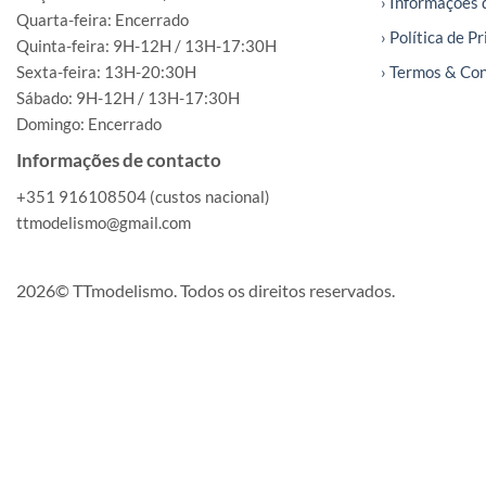
› Informações 
Quarta-feira: Encerrado
› Política de P
Quinta-feira: 9H-12H / 13H-17:30H
Sexta-feira: 13H-20:30H
› Termos & Co
Sábado: 9H-12H / 13H-17:30H
Domingo: Encerrado
Informações de contacto
+351 916108504 (custos nacional)
ttmodelismo@gmail.com
2026© TTmodelismo. Todos os direitos reservados.