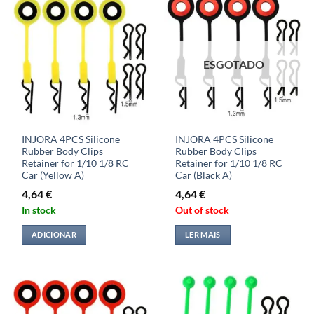
ESGOTADO
INJORA 4PCS Silicone
INJORA 4PCS Silicone
Rubber Body Clips
Rubber Body Clips
Retainer for 1/10 1/8 RC
Retainer for 1/10 1/8 RC
Car (Yellow A)
Car (Black A)
4,64
€
4,64
€
In stock
Out of stock
ADICIONAR
LER MAIS