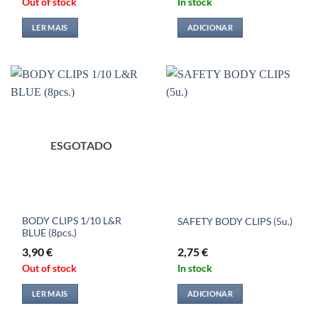
Out of stock
In stock
LER MAIS
ADICIONAR
ESGOTADO
BODY CLIPS 1/10 L&R
SAFETY BODY CLIPS (5u.)
BLUE (8pcs.)
3,90
€
2,75
€
Out of stock
In stock
LER MAIS
ADICIONAR