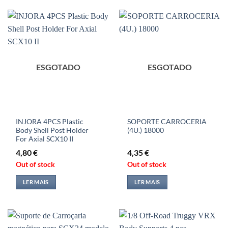
ESGOTADO
ESGOTADO
INJORA 4PCS Plastic
SOPORTE CARROCERIA
Body Shell Post Holder
(4U.) 18000
For Axial SCX10 II
4,80
€
4,35
€
Out of stock
Out of stock
LER MAIS
LER MAIS