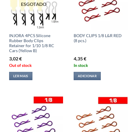
ESGOTADO
INJORA 4PCS Silicone
BODY CLIPS 1/8 L&R RED
Rubber Body Clips
(8 pcs.)
Retainer for 1/10 1/8 RC
Cars (Yellow B)
3,02
€
4,35
€
Out of stock
In stock
LER MAIS
ADICIONAR