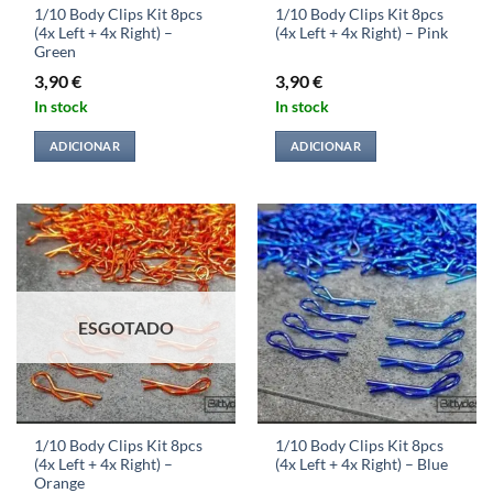
1/10 Body Clips Kit 8pcs
1/10 Body Clips Kit 8pcs
(4x Left + 4x Right) –
(4x Left + 4x Right) – Pink
Green
3,90
€
3,90
€
In stock
In stock
ADICIONAR
ADICIONAR
ESGOTADO
1/10 Body Clips Kit 8pcs
1/10 Body Clips Kit 8pcs
(4x Left + 4x Right) –
(4x Left + 4x Right) – Blue
Orange