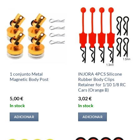
1 conjunto Metal
INJORA 4PCS Silicone
Magnetic Body Post
Rubber Body Clips
Retainer for 1/10 1/8 RC
Cars (Orange B)
5,00
€
3,02
€
In stock
In stock
ADICIONAR
ADICIONAR