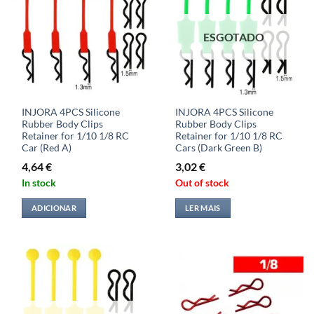
ESGOTADO
INJORA 4PCS Silicone
INJORA 4PCS Silicone
Rubber Body Clips
Rubber Body Clips
Retainer for 1/10 1/8 RC
Retainer for 1/10 1/8 RC
Car (Red A)
Cars (Dark Green B)
4,64
€
3,02
€
In stock
Out of stock
ADICIONAR
LER MAIS