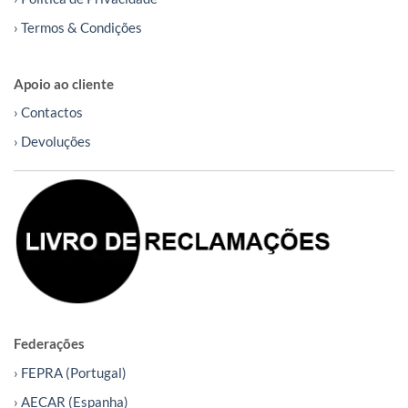
› Termos & Condições
Apoio ao cliente
› Contactos
› Devoluções
Federações
› FEPRA (Portugal)
› AECAR (Espanha)