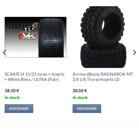
SCRATCH 15/25 tyres + Inserts
Arrma dBoots RAGNAROK MT
+ White Rims / ULTRA (Pair)
2.8 1/8 Tire w/Inserts (2)
18,10
€
20,50
€
In stock
In stock
ADICIONAR
ADICIONAR