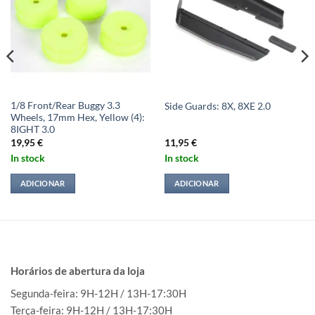
1/8 Front/Rear Buggy 3.3
Side Guards: 8X, 8XE 2.0
Wheels, 17mm Hex, Yellow (4):
8IGHT 3.0
19,95
€
11,95
€
In stock
In stock
ADICIONAR
ADICIONAR
Horários de abertura da loja
Segunda-feira: 9H-12H / 13H-17:30H
Terça-feira: 9H-12H / 13H-17:30H