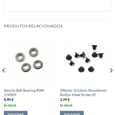
PRODUTOS RELACIONADOS
Sworkz Ball Bearing #SW-
SWorkz 3x12mm Shouldered
116009
Button Head Screw (4)
8,90
€
2,99
€
In stock
In stock
ADICIONAR
ADICIONAR