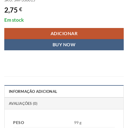
2,75
€
Em stock
ADICIONAR
BUY NOW
INFORMAÇÃO ADICIONAL
AVALIAÇÕES (0)
PESO
99 g