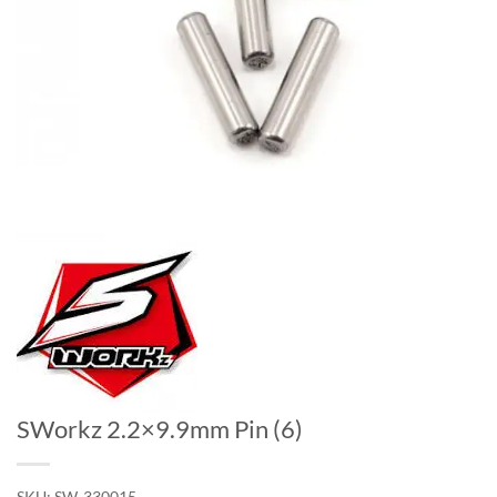
SWorkz 2.2×9.9mm Pin (6)
SKU:
SW-330015