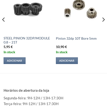
STEEL PINION 32DP/MODULE
Pinion 32dp 10T Bore 5mm
0.8 – 21T
5,95
€
10,90
€
In stock
In stock
ADICIONAR
ADICIONAR
Horários de abertura da loja
Segunda-feira: 9H-12H / 13H-17:30H
Terça-feira: 9H-12H / 13H-17:30H