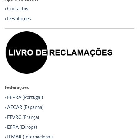
› Contactos
› Devoluções
Federações
› FEPRA (Portugal)
› AECAR (Espanha)
› FFVRC (França)
› EFRA (Europa)
› IFMAR (Internacional)