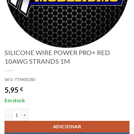
SILICONE WIRE POWER PRO+ RED
10AWG STRANDS 1M
SKU:
TTM00280
5,95
€
Em stock
Quantidade de SILICONE WIRE POWER PRO+ RED 10AWG STRAND
ADICIONAR