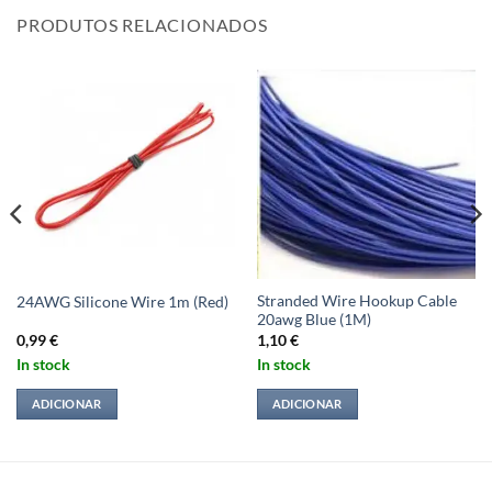
PRODUTOS RELACIONADOS
Stranded Wire Hookup Cable
24AWG Silicone Wire 1m (Red)
20awg Blue (1M)
0,99
€
1,10
€
In stock
In stock
ADICIONAR
ADICIONAR