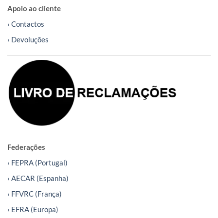
Apoio ao cliente
› Contactos
› Devoluções
Federações
› FEPRA (Portugal)
› AECAR (Espanha)
› FFVRC (França)
› EFRA (Europa)