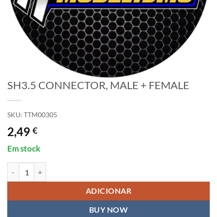
SH3.5 CONNECTOR, MALE + FEMALE
SKU:
TTM00305
2,49
€
Em stock
Quantidade de SH3.5 CONNECTOR, MALE + FEMALE
ADICIONAR
BUY NOW