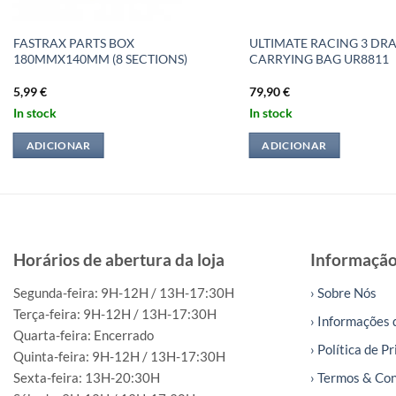
FASTRAX PARTS BOX
ULTIMATE RACING 3 DR
180MMX140MM (8 SECTIONS)
CARRYING BAG UR8811
5,99
€
79,90
€
In stock
In stock
ADICIONAR
ADICIONAR
Horários de abertura da loja
Informaçã
Segunda-feira: 9H-12H / 13H-17:30H
› Sobre Nós
Terça-feira: 9H-12H / 13H-17:30H
› Informações 
Quarta-feira: Encerrado
› Política de P
Quinta-feira: 9H-12H / 13H-17:30H
Sexta-feira: 13H-20:30H
› Termos & Co