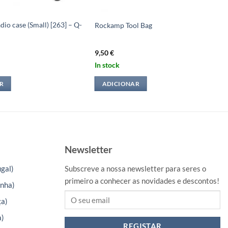
io case (Small) [263] – Q-
Rockamp Tool Bag
9,50
€
In stock
R
ADICIONAR
Newsletter
gal)
Subscreve a nossa newsletter para seres o
primeiro a conhecer as novidades e descontos!
nha)
ça)
a)