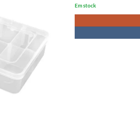
Em stock