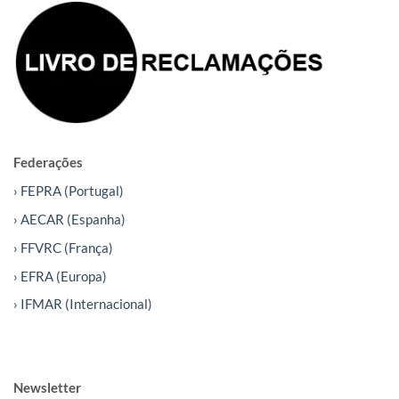
Federações
› FEPRA (Portugal)
› AECAR (Espanha)
› FFVRC (França)
› EFRA (Europa)
› IFMAR (Internacional)
Newsletter