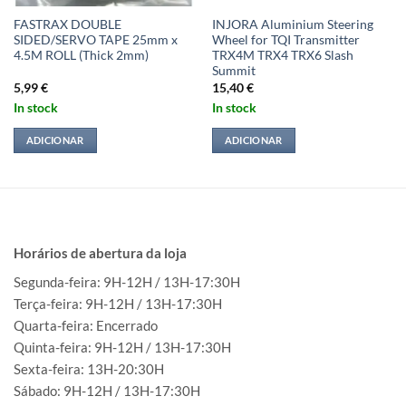
FASTRAX DOUBLE
INJORA Aluminium Steering
SIDED/SERVO TAPE 25mm x
Wheel for TQI Transmitter
4.5M ROLL (Thick 2mm)
TRX4M TRX4 TRX6 Slash
Summit
5,99
€
15,40
€
In stock
In stock
ADICIONAR
ADICIONAR
Horários de abertura da loja
Segunda-feira: 9H-12H / 13H-17:30H
Terça-feira: 9H-12H / 13H-17:30H
Quarta-feira: Encerrado
Quinta-feira: 9H-12H / 13H-17:30H
Sexta-feira: 13H-20:30H
Sábado: 9H-12H / 13H-17:30H