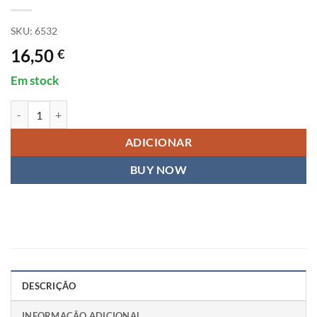
SKU:
6532
16,50
€
Em stock
Quantidade de Phone mount, transmitter
ADICIONAR
BUY NOW
DESCRIÇÃO
INFORMAÇÃO ADICIONAL