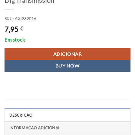
Dig Transmission
SKU:
AXI232016
7,95
€
Em stock
ADICIONAR
BUY NOW
DESCRIÇÃO
INFORMAÇÃO ADICIONAL