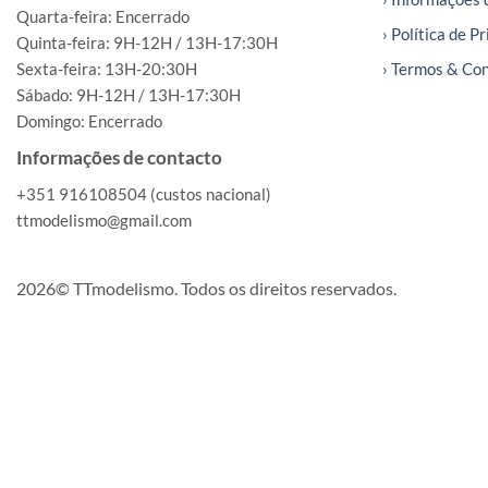
Quarta-feira: Encerrado
› Política de P
Quinta-feira: 9H-12H / 13H-17:30H
Sexta-feira: 13H-20:30H
› Termos & Co
Sábado: 9H-12H / 13H-17:30H
Domingo: Encerrado
Informações de contacto
+351 916108504 (custos nacional)
ttmodelismo@gmail.com
2026© TTmodelismo. Todos os direitos reservados.