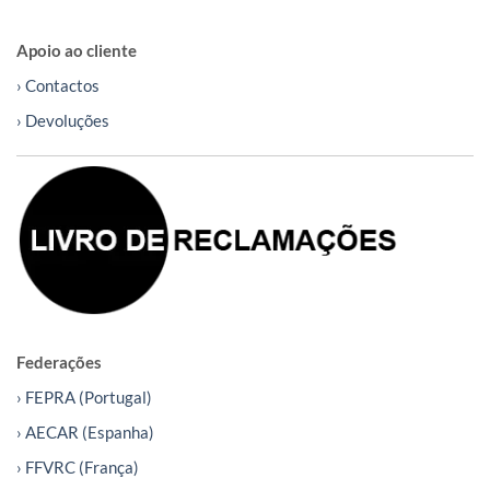
Apoio ao cliente
› Contactos
› Devoluções
Federações
› FEPRA (Portugal)
› AECAR (Espanha)
› FFVRC (França)