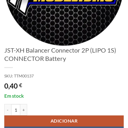
JST-XH Balancer Connector 2P (LIPO 1S)
CONNECTOR Battery
SKU:
TTM00137
0,40
€
Em stock
Quantidade de JST-XH Balancer Connector 2P (LIPO 1S) CONNECTOR
ADICIONAR