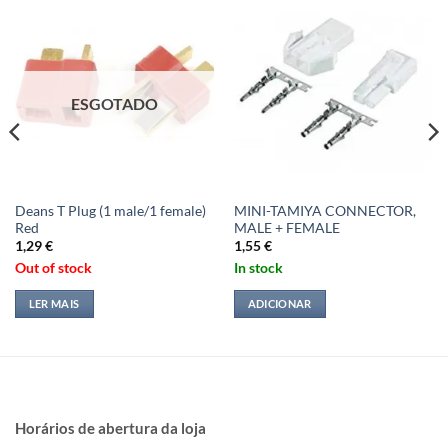
ESGOTADO
Deans T Plug (1 male/1 female)
MINI-TAMIYA CONNECTOR,
Red
MALE + FEMALE
1,29
€
1,55
€
Out of stock
In stock
LER MAIS
ADICIONAR
Horários de abertura da loja