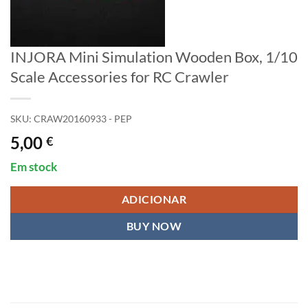
INJORA Mini Simulation Wooden Box, 1/10
Scale Accessories for RC Crawler
SKU:
CRAW20160933 - PEP
5,00
€
Em stock
ADICIONAR
BUY NOW