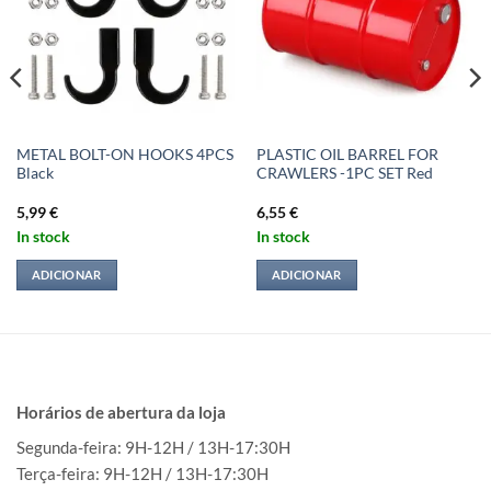
METAL BOLT-ON HOOKS 4PCS
PLASTIC OIL BARREL FOR
Black
CRAWLERS -1PC SET Red
5,99
€
6,55
€
In stock
In stock
ADICIONAR
ADICIONAR
Horários de abertura da loja
Segunda-feira: 9H-12H / 13H-17:30H
Terça-feira: 9H-12H / 13H-17:30H