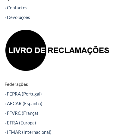
› Contactos
› Devoluções
Federações
› FEPRA (Portugal)
› AECAR (Espanha)
› FFVRC (França)
› EFRA (Europa)
› IFMAR (Internacional)