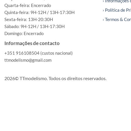
› Informações 
Quarta-feira: Encerrado
› Política de P
Quinta-feira: 9H-12H / 13H-17:30H
Sexta-feira: 13H-20:30H
› Termos & Co
Sábado: 9H-12H / 13H-17:30H
Domingo: Encerrado
Informações de contacto
+351 916108504 (custos nacional)
ttmodelismo@gmail.com
2026© TTmodelismo. Todos os direitos reservados.