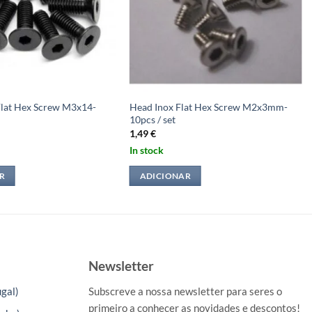
Flat Hex Screw M3x14-
Head Inox Flat Hex Screw M2x3mm-
10pcs / set
1,49
€
In stock
R
ADICIONAR
Newsletter
gal)
Subscreve a nossa newsletter para seres o
primeiro a conhecer as novidades e descontos!