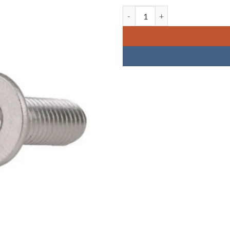
Quantidade de Head Inox Flat He