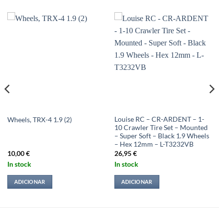
Louise RC – CR-ARDENT – 1-
Wheels, TRX-4 1.9 (2)
10 Crawler Tire Set – Mounted
– Super Soft – Black 1.9 Wheels
– Hex 12mm – L-T3232VB
10,00
€
26,95
€
In stock
In stock
ADICIONAR
ADICIONAR