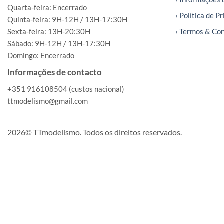
Quarta-feira: Encerrado
› Política de P
Quinta-feira: 9H-12H / 13H-17:30H
Sexta-feira: 13H-20:30H
› Termos & Co
Sábado: 9H-12H / 13H-17:30H
Domingo: Encerrado
Informações de contacto
+351 916108504 (custos nacional)
ttmodelismo@gmail.com
2026© TTmodelismo. Todos os direitos reservados.