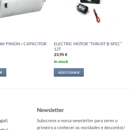
W/ PINION / CAPACITOR
ELECTRIC MOTOR “THRUST B-SPEC”
12T
23,95
€
In stock
R
ADICIONAR
Newsletter
gal)
Subscreve a nossa newsletter para seres o
primeiro a conhecer as novidades e descontos!
nha)