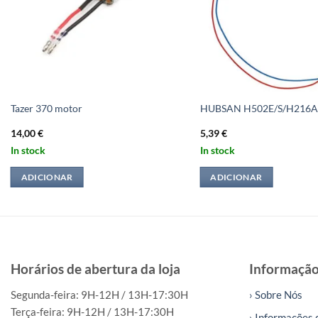
Tazer 370 motor
HUBSAN H502E/S/H216A
14,00
€
5,39
€
In stock
In stock
ADICIONAR
ADICIONAR
Horários de abertura da loja
Informaçã
Segunda-feira: 9H-12H / 13H-17:30H
› Sobre Nós
Terça-feira: 9H-12H / 13H-17:30H
› Informações 