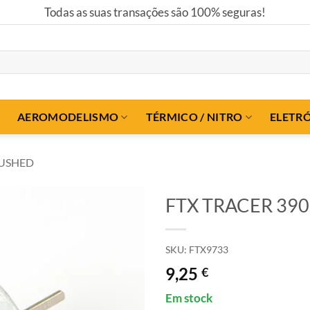
Todas as suas transações são 100% seguras!
AEROMODELISMO
TÉRMICO / NITRO
ELETR
USHED
FTX TRACER 39
SKU:
FTX9733
9,25
€
Em stock