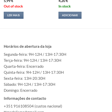
5,99
€
4,20
€
Out of stock
In stock
LER MAIS
ADICIONAR
Horários de abertura da loja
Segunda-feira: 9H-12H / 13H-17:30H
Terça-feira: 9H-12H / 13H-17:30H
Quarta-feira: Encerrado
Quinta-feira: 9H-12H / 13H-17:30H
Sexta-feira: 13H-20:30H
Sábado: 9H-12H / 13H-17:30H
Domingo: Encerrado
Informações de contacto
+351 916108504 (custos nacional)