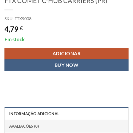
FTX COMET C-HUB CARRIERS (PR)
SKU:
FTX9008
4,79
€
Em stock
ADICIONAR
BUY NOW
INFORMAÇÃO ADICIONAL
AVALIAÇÕES (0)