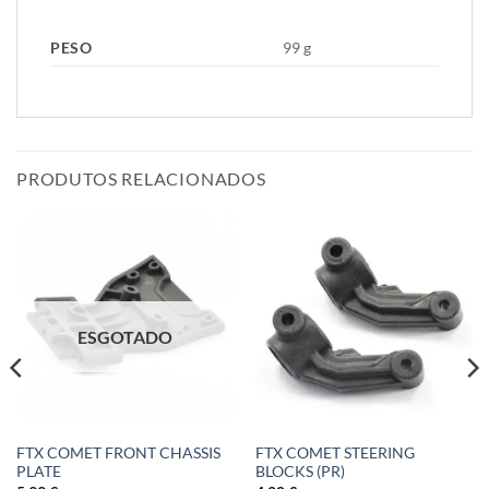
PESO
99 g
PRODUTOS RELACIONADOS
ESGOTADO
FTX COMET FRONT CHASSIS
FTX COMET STEERING
PLATE
BLOCKS (PR)