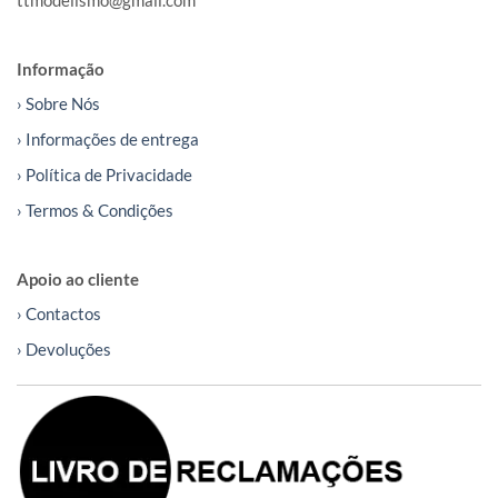
ttmodelismo@gmail.com
Informação
› Sobre Nós
› Informações de entrega
› Política de Privacidade
› Termos & Condições
Apoio ao cliente
› Contactos
› Devoluções