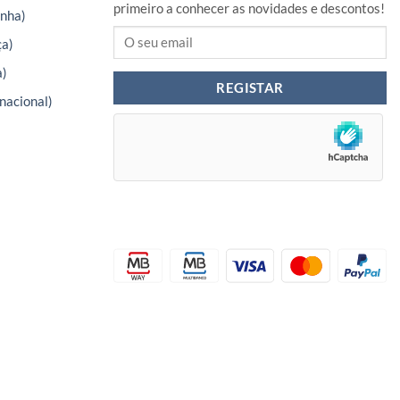
primeiro a conhecer as novidades e descontos!
nha)
ça)
a)
nacional)