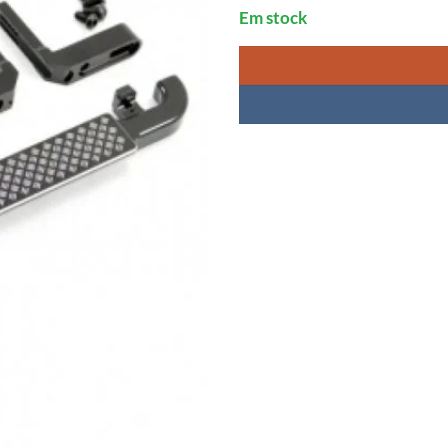
Em stock