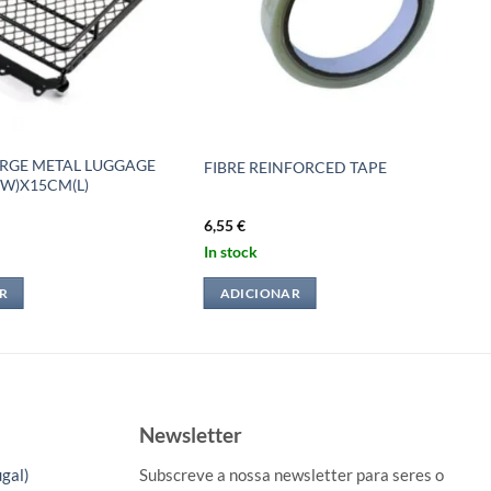
ARGE METAL LUGGAGE
FIBRE REINFORCED TAPE
(W)X15CM(L)
6,55
€
In stock
R
ADICIONAR
Newsletter
gal)
Subscreve a nossa newsletter para seres o