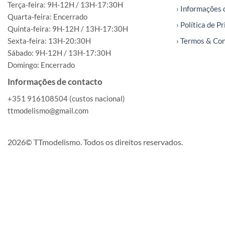
Terça-feira: 9H-12H / 13H-17:30H
› Informações 
Quarta-feira: Encerrado
› Política de P
Quinta-feira: 9H-12H / 13H-17:30H
Sexta-feira: 13H-20:30H
› Termos & Co
Sábado: 9H-12H / 13H-17:30H
Domingo: Encerrado
Informações de contacto
+351 916108504 (custos nacional)
ttmodelismo@gmail.com
2026© TTmodelismo. Todos os direitos reservados.