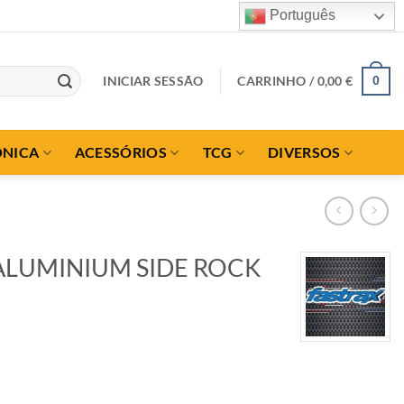
Português
INICIAR SESSÃO
CARRINHO /
0,00
€
0
ÓNICA
ACESSÓRIOS
TCG
DIVERSOS
 ALUMINIUM SIDE ROCK