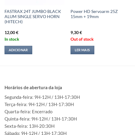
FASTRAX 24T JUMBO BLACK
Power HD Servoarm 25Z
ALUM SINGLE SERVO HORN
15mm + 19mm
(HITECH)
12,00
€
9,30
€
In stock
Out of stock
ADICIONAR
LER MAIS
Horários de abertura da loja
Segunda-feira: 9H-12H / 13H-17:30H
Terça-feira: 9H-12H / 13H-17:30H
Quarta-feira: Encerrado
Quinta-feira: 9H-12H / 13H-17:30H
Sexta-feira: 13H-20:30H
Sábado: 9H-12H / 13H-17:30H