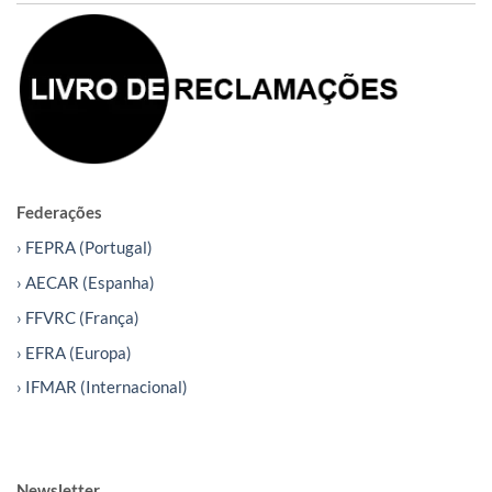
Federações
› FEPRA (Portugal)
› AECAR (Espanha)
› FFVRC (França)
› EFRA (Europa)
› IFMAR (Internacional)
Newsletter