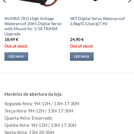
INJORA 7KG High Voltage
SRT Digital Servo Waterproof
Waterproof 2065 Digital Servo
2.8kg/0,12sec@7.4V
with Mount for 1/18 TRX4M
Upgrade
18,49
€
24,90
€
Out of stock
Out of stock
LER MAIS
LER MAIS
Horários de abertura da loja
Segunda-feira: 9H-12H / 13H-17:30H
Terça-feira: 9H-12H / 13H-17:30H
Quarta-feira: Encerrado
Quinta-feira: 9H-12H / 13H-17:30H
Sexta-feira: 13H-20:30H