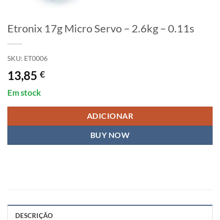
Etronix 17g Micro Servo – 2.6kg – 0.11s
SKU:
ET0006
13,85
€
Em stock
ADICIONAR
BUY NOW
DESCRIÇÃO