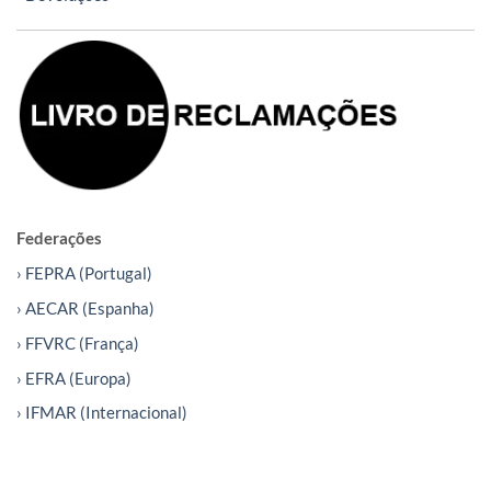
Federações
› FEPRA (Portugal)
› AECAR (Espanha)
› FFVRC (França)
› EFRA (Europa)
› IFMAR (Internacional)