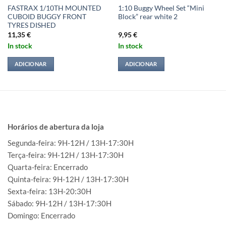
FASTRAX 1/10TH MOUNTED
1:10 Buggy Wheel Set “Mini
CUBOID BUGGY FRONT
Block” rear white 2
TYRES DISHED
11,35
€
9,95
€
In stock
In stock
ADICIONAR
ADICIONAR
Horários de abertura da loja
Segunda-feira: 9H-12H / 13H-17:30H
Terça-feira: 9H-12H / 13H-17:30H
Quarta-feira: Encerrado
Quinta-feira: 9H-12H / 13H-17:30H
Sexta-feira: 13H-20:30H
Sábado: 9H-12H / 13H-17:30H
Domingo: Encerrado