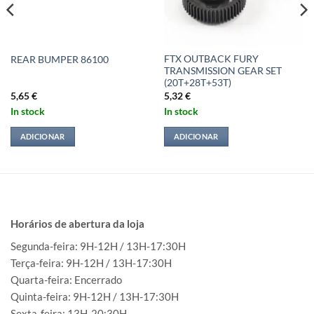
FTX OUTBACK FURY
REAR BUMPER 86100
TRANSMISSION GEAR SET
(20T+28T+53T)
5,65
€
5,32
€
In stock
In stock
ADICIONAR
ADICIONAR
Horários de abertura da loja
Segunda-feira: 9H-12H / 13H-17:30H
Terça-feira: 9H-12H / 13H-17:30H
Quarta-feira: Encerrado
Quinta-feira: 9H-12H / 13H-17:30H
Sexta-feira: 13H-20:30H