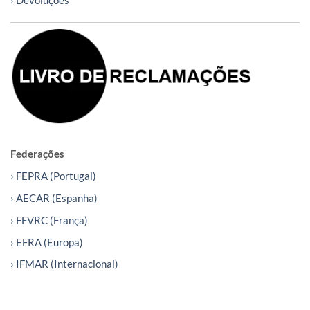
› Devoluções
Federações
› FEPRA (Portugal)
› AECAR (Espanha)
› FFVRC (França)
› EFRA (Europa)
› IFMAR (Internacional)