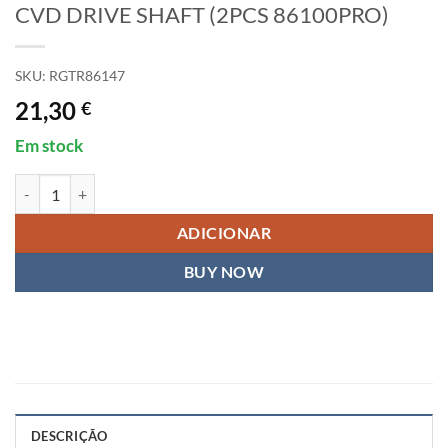
CVD DRIVE SHAFT (2PCS 86100PRO)
SKU:
RGTR86147
21,30
€
Em stock
Quantidade de CVD DRIVE SHAFT (2PCS 86100PRO)
ADICIONAR
BUY NOW
DESCRIÇÃO