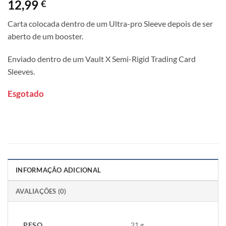
12,99
€
Carta colocada dentro de um Ultra-pro Sleeve depois de ser
aberto de um booster.
Enviado dentro de um Vault X Semi-Rigid Trading Card
Sleeves.
Esgotado
INFORMAÇÃO ADICIONAL
AVALIAÇÕES (0)
PESO
21 g