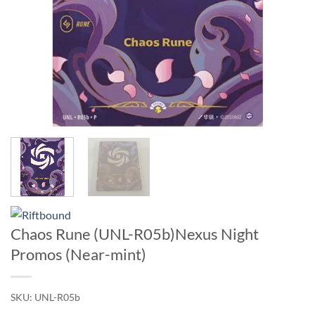
Chaos Rune (UNL-R05b)Nexus Night
Promos (Near-mint)
SKU:
UNL-R05b