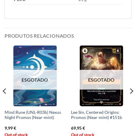
PRODUTOS RELACIONADOS
ESGOTADO
ESGOTADO
Mind Rune (UNL-R03b) Nexus
Lee Sin, Centered Origins:
Night Promos (Near-mint)
Promos (Near-mint) #151b
9,99
€
69,95
€
Out of stock
Out of stock