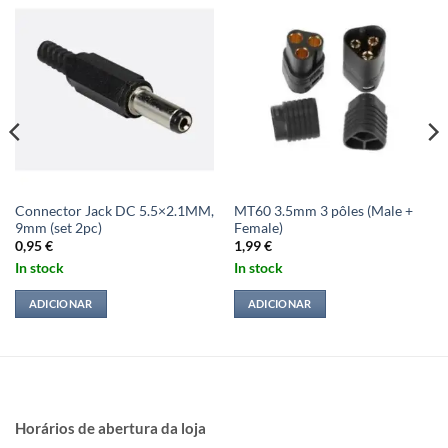
Connector Jack DC 5.5×2.1MM,
MT60 3.5mm 3 pôles (Male +
9mm (set 2pc)
Female)
0,95
€
1,99
€
In stock
In stock
ADICIONAR
ADICIONAR
Horários de abertura da loja