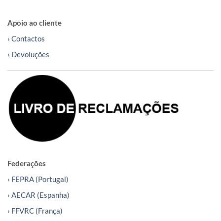
Apoio ao cliente
› Contactos
› Devoluções
Federações
› FEPRA (Portugal)
› AECAR (Espanha)
› FFVRC (França)