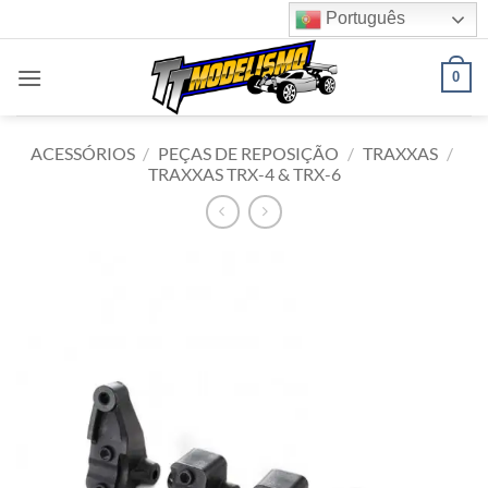
Skip
Português
to
content
0
ACESSÓRIOS
/
PEÇAS DE REPOSIÇÃO
/
TRAXXAS
/
TRAXXAS TRX-4 & TRX-6