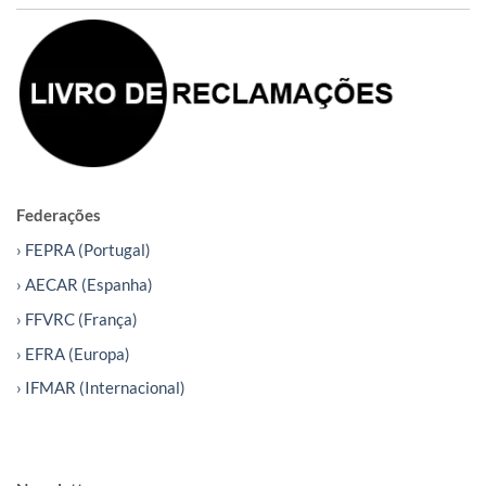
Federações
› FEPRA (Portugal)
› AECAR (Espanha)
› FFVRC (França)
› EFRA (Europa)
› IFMAR (Internacional)