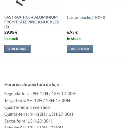
FASTRAX TRX-4 ALUMINIUM
Caster blocks (TRX-4)
FRONT STEERING KNUCKLES
(2)
29,95
€
6,95
€
In stock
In stock
ADICIONAR
ADICIONAR
Horários de abertura da loja
Segunda-feira: 9H-12H / 13H-17:30H
Terça-feira: 9H-12H / 13H-17:30H
Quarta-feira: Encerrado
Quinta-feira: 9H-12H / 13H-17:30H
Sexta-feira: 13H-20:30H
Sábado: 9H-12H / 13H-17:30H