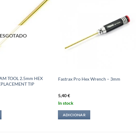
ESGOTADO
AM TOOL 2.5mm HEX
Fastrax Pro Hex Wrench – 3mm
PLACEMENT TIP
5,40
€
In stock
ADICIONAR