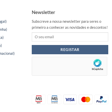
Newsletter
gal)
Subscreve a nossa newsletter para seres o
primeiro a conhecer as novidades e descontos!
nha)
ça)
a)
nacional)