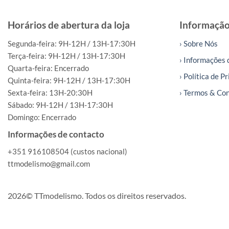
Horários de abertura da loja
Informaçã
Segunda-feira: 9H-12H / 13H-17:30H
› Sobre Nós
Terça-feira: 9H-12H / 13H-17:30H
› Informações 
Quarta-feira: Encerrado
› Política de P
Quinta-feira: 9H-12H / 13H-17:30H
Sexta-feira: 13H-20:30H
› Termos & Co
Sábado: 9H-12H / 13H-17:30H
Domingo: Encerrado
Informações de contacto
+351 916108504 (custos nacional)
ttmodelismo@gmail.com
2026© TTmodelismo. Todos os direitos reservados.