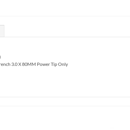
)
Wrench 3.0 X 80MM Power Tip Only