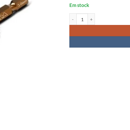
Em stock
Quantidade de Arrowmax Ball Dr