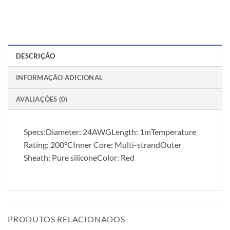
DESCRIÇÃO
INFORMAÇÃO ADICIONAL
AVALIAÇÕES (0)
Specs:Diameter: 24AWGLength: 1mTemperature
Rating: 200°CInner Core: Multi-strandOuter
Sheath: Pure siliconeColor: Red
PRODUTOS RELACIONADOS