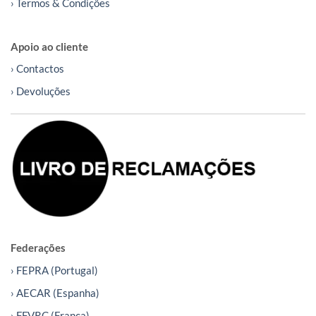
› Termos & Condições
Apoio ao cliente
› Contactos
› Devoluções
Federações
› FEPRA (Portugal)
› AECAR (Espanha)
› FFVRC (França)