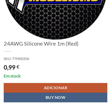
24AWG Silicone Wire 1m (Red)
SKU:
TTM00206
0,99
€
Em stock
ADICIONAR
BUY NOW