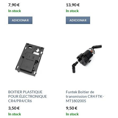
7,90
€
13,90
€
In stock
In stock
ADICIONAR
ADICIONAR
BOITIER PLASTIQUE
Funtek Boitier de
POUR ÉLECTRONIQUE
transmission CR4 FTK-
CR4/PR4/CR6
MT1802005
3,50
€
9,50
€
In stock
In stock