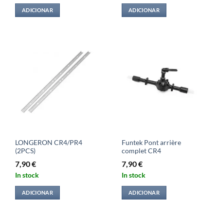
ADICIONAR
ADICIONAR
LONGERON CR4/PR4
Funtek Pont arrière
(2PCS)
complet CR4
7,90
€
7,90
€
In stock
In stock
ADICIONAR
ADICIONAR