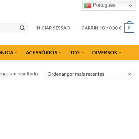
Português
INICIAR SESSÃO
CARRINHO /
0,00
€
0
ÓNICA
ACESSÓRIOS
TCG
DIVERSOS
nas um resultado