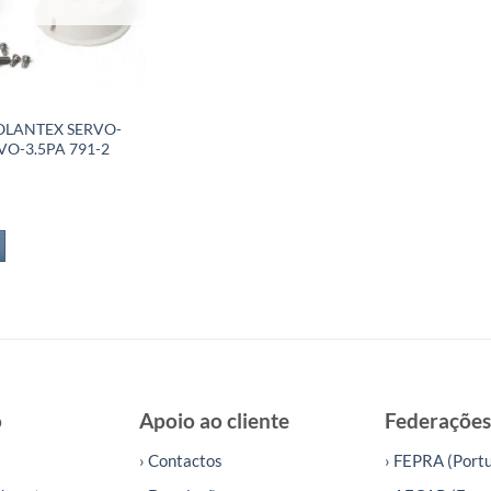
OLANTEX SERVO-
O-3.5PA 791-2
o
Apoio ao cliente
Federações
› Contactos
› FEPRA (Portu