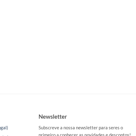
Newsletter
gal)
Subscreve a nossa newsletter para seres o
primeiro a conhecer as novidades e descontos!