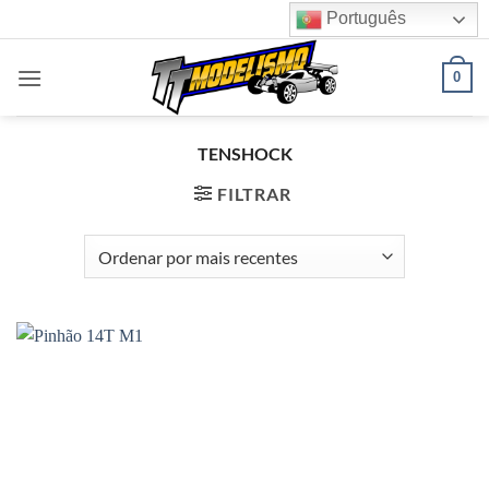
Skip
Português
to
content
0
TENSHOCK
FILTRAR