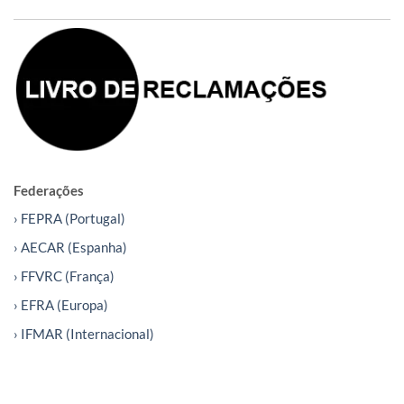
Federações
› FEPRA (Portugal)
› AECAR (Espanha)
› FFVRC (França)
› EFRA (Europa)
› IFMAR (Internacional)