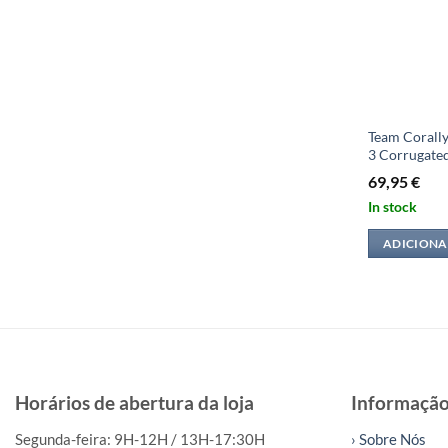
Team Corally
3 Corrugated
69,95
€
In stock
ADICIONA
Horários de abertura da loja
Informaçã
Segunda-feira: 9H-12H / 13H-17:30H
› Sobre Nós