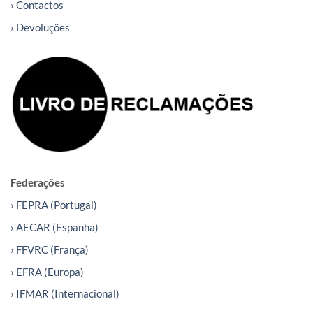
› Contactos
› Devoluções
Federações
› FEPRA (Portugal)
› AECAR (Espanha)
› FFVRC (França)
› EFRA (Europa)
› IFMAR (Internacional)