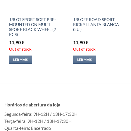
1/8 GT SPORT SOFT PRE-
1/8 OFF ROAD SPORT
MOUNTED ON MULTI
RICKY LLANTA BLANCA
SPOKE BLACK WHEEL (2
(2U.)
PCS)
11,90
€
11,90
€
Out of stock
Out of stock
LER MAIS
LER MAIS
Horários de abertura da loja
Segunda-feira: 9H-12H / 13H-17:30H
Terça-feira: 9H-12H / 13H-17:30H
Quarta-feira: Encerrado