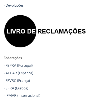
› Devoluções
Federações
› FEPRA (Portugal)
› AECAR (Espanha)
› FFVRC (França)
› EFRA (Europa)
› IFMAR (Internacional)