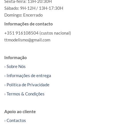
Sexta-feira: 13H-20:30H
Sábado: 9H-12H / 13H-17:30H
Domingo: Encerrado
Informações de contacto
+351 916108504 (custos nacional)
ttmodelismo@gmail.com
Informação
› Sobre Nós
› Informações de entrega
› Política de Privacidade
› Termos & Condições
Apoio ao cliente
› Contactos