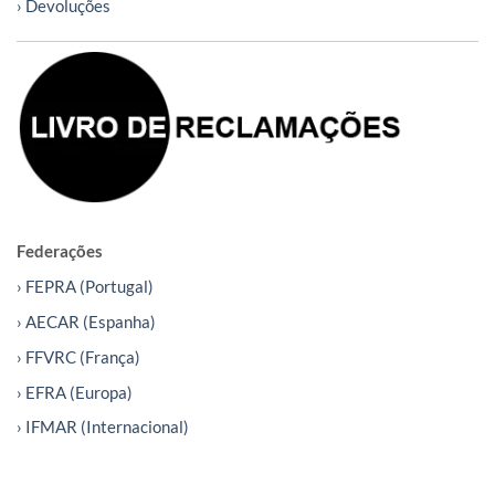
› Devoluções
Federações
› FEPRA (Portugal)
› AECAR (Espanha)
› FFVRC (França)
› EFRA (Europa)
› IFMAR (Internacional)