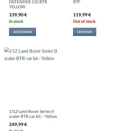
DEFENDER 110 RTR
RTF
YELLOW
139,90
€
119,99
€
In stock
Out of stock
ADICIONAR
LER MAIS
1/12 Land Rover Series II
scaler RTR car kit – Yellow
249,99
€