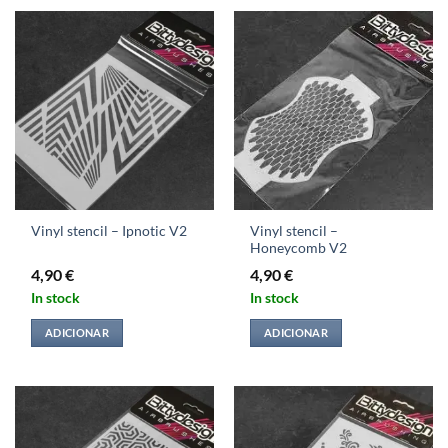
Vinyl stencil –
Vinyl stencil – Ipnotic V2
Honeycomb V2
4,90
€
4,90
€
In stock
In stock
ADICIONAR
ADICIONAR