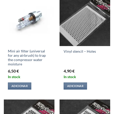
Mini air filter (universal
Vinyl stencil – Holes
for any airbrush) to trap
the compressor water
moisture
6,50
€
4,90
€
In stock
In stock
ADICIONAR
ADICIONAR