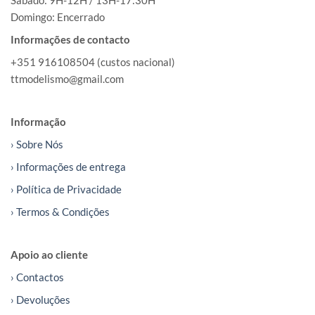
Sábado: 9H-12H / 13H-17:30H
Domingo: Encerrado
Informações de contacto
+351 916108504 (custos nacional)
ttmodelismo@gmail.com
Informação
› Sobre Nós
› Informações de entrega
› Política de Privacidade
› Termos & Condições
Apoio ao cliente
› Contactos
› Devoluções