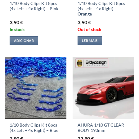
1/10 Body Clips Kit 8pcs
1/10 Body Clips Kit 8pcs
(4x Left + 4x Right) – Pink
(4x Left + 4x Right) –
Orange
3,90
€
3,90
€
In stock
Out of stock
ADICIONAR
LER MAIS
1/10 Body Clips Kit 8pcs
AHURA 1/10 GT CLEAR
(4x Left + 4x Right) – Blue
BODY 190mm
3,90
€
32,90
€