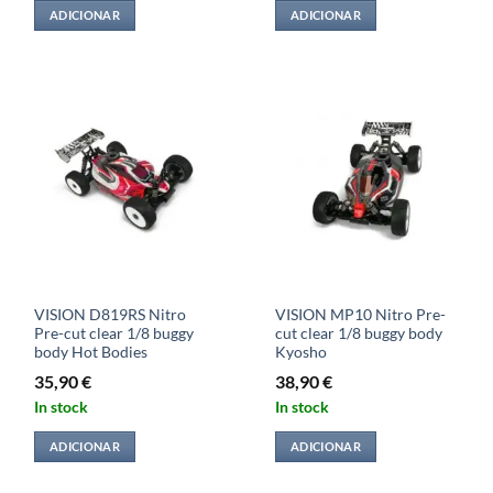
ADICIONAR
ADICIONAR
VISION D819RS Nitro
VISION MP10 Nitro Pre-
Pre-cut clear 1/8 buggy
cut clear 1/8 buggy body
body Hot Bodies
Kyosho
35,90
€
38,90
€
In stock
In stock
ADICIONAR
ADICIONAR