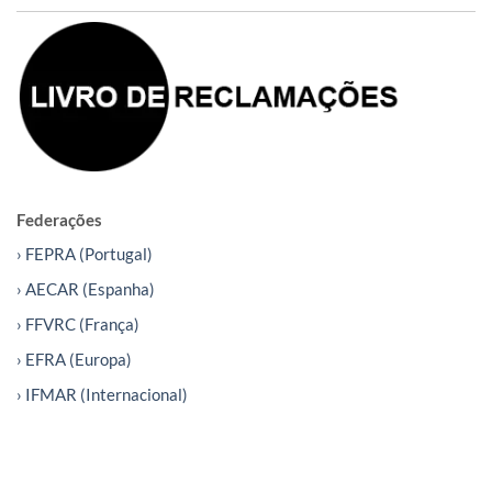
Federações
› FEPRA (Portugal)
› AECAR (Espanha)
› FFVRC (França)
› EFRA (Europa)
› IFMAR (Internacional)