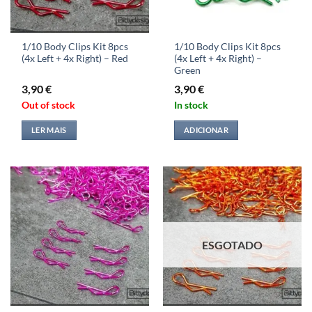
1/10 Body Clips Kit 8pcs
1/10 Body Clips Kit 8pcs
(4x Left + 4x Right) – Red
(4x Left + 4x Right) –
Green
3,90
€
3,90
€
Out of stock
In stock
LER MAIS
ADICIONAR
ESGOTADO