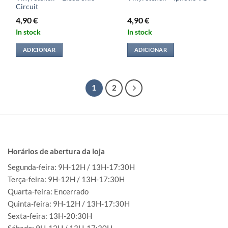
Circuit
4,90
€
4,90
€
In stock
In stock
ADICIONAR
ADICIONAR
1
2
Horários de abertura da loja
Segunda-feira: 9H-12H / 13H-17:30H
Terça-feira: 9H-12H / 13H-17:30H
Quarta-feira: Encerrado
Quinta-feira: 9H-12H / 13H-17:30H
Sexta-feira: 13H-20:30H