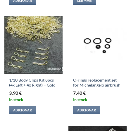
ADICIONAR
LER MAIS
1/10 Body Clips Kit 8pcs
O-rings replacement set
(4x Left + 4x Right) – Gold
for Michelangelo airbrush
3,90
€
7,40
€
In stock
In stock
ADICIONAR
ADICIONAR