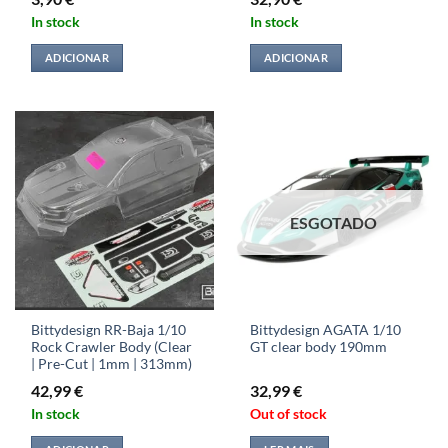
In stock
In stock
ADICIONAR
ADICIONAR
ESGOTADO
Bittydesign RR-Baja 1/10
Bittydesign AGATA 1/10
Rock Crawler Body (Clear
GT clear body 190mm
| Pre-Cut | 1mm | 313mm)
42,99
€
32,99
€
In stock
Out of stock