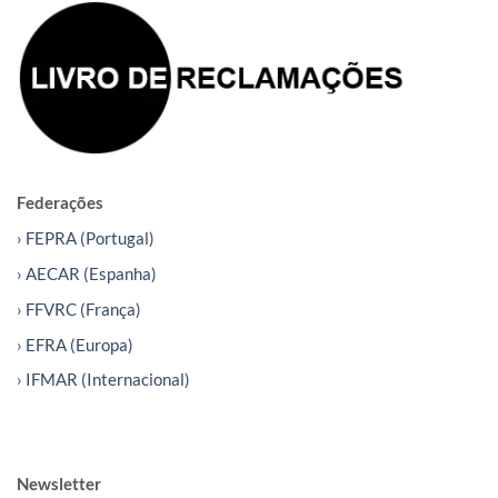
Federações
› FEPRA (Portugal)
› AECAR (Espanha)
› FFVRC (França)
› EFRA (Europa)
› IFMAR (Internacional)
Newsletter