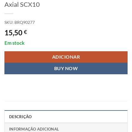
Axial SCX10
SKU:
BRQ90277
15,50
€
Em stock
ADICIONAR
BUY NOW
DESCRIÇÃO
INFORMAÇÃO ADICIONAL