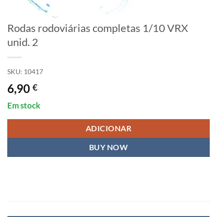
Rodas rodoviárias completas 1/10 VRX
unid. 2
SKU:
10417
6,90
€
Em stock
ADICIONAR
BUY NOW