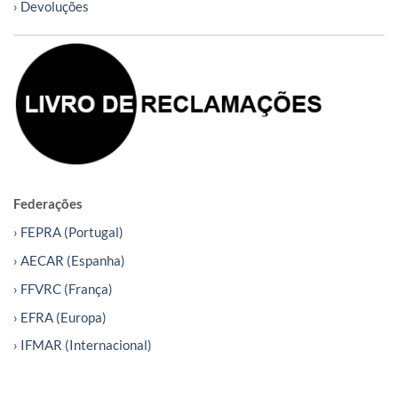
› Devoluções
Federações
› FEPRA (Portugal)
› AECAR (Espanha)
› FFVRC (França)
› EFRA (Europa)
› IFMAR (Internacional)