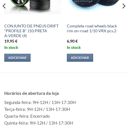
CONJUNTO DE PNEUS DRIFT
Complete road wheels black
“PROFILE B” J10:PRETA
rim on-road 1/10 VRX pcs.2
A:VERDE (4)
19,95
€
6,90
€
In stock
In stock
ADICIONAR
ADICIONAR
Horários de abertura da loja
Segunda-feira: 9H-12H / 13H-17:30H
Terça-feira: 9H-12H / 13H-17:30H
Quarta-feira: Encerrado
Quinta-feira: 9H-12H / 13H-17:30H