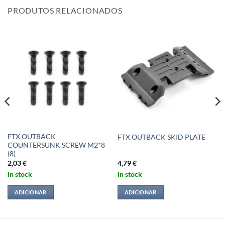
PRODUTOS RELACIONADOS
FTX OUTBACK
FTX OUTBACK SKID PLATE
COUNTERSUNK SCREW M2*8
(8)
2,03
€
4,79
€
In stock
In stock
ADICIONAR
ADICIONAR