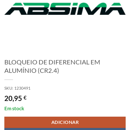
BLOQUEIO DE DIFERENCIAL EM
ALUMÍNIO (CR2.4)
SKU:
1230491
20,95
€
Em stock
ADICIONAR