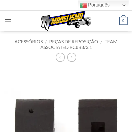
Skip
Português
to
content
0
ACESSÓRIOS
/
PEÇAS DE REPOSIÇÃO
/
TEAM
ASSOCIATED RC8B3/3.1