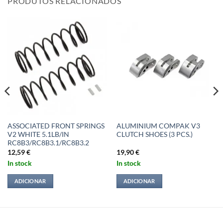
PRODUTOS RELACIONADOS
ASSOCIATED FRONT SPRINGS
ALUMINIUM COMPAK V3
V2 WHITE 5.1LB/IN
CLUTCH SHOES (3 PCS.)
RC8B3/RC8B3.1/RC8B3.2
12,59
€
19,90
€
In stock
In stock
ADICIONAR
ADICIONAR