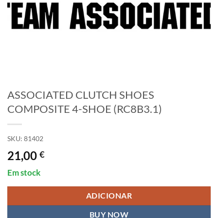
ASSOCIATED CLUTCH SHOES
COMPOSITE 4-SHOE (RC8B3.1)
SKU:
81402
21,00
€
Em stock
ADICIONAR
BUY NOW